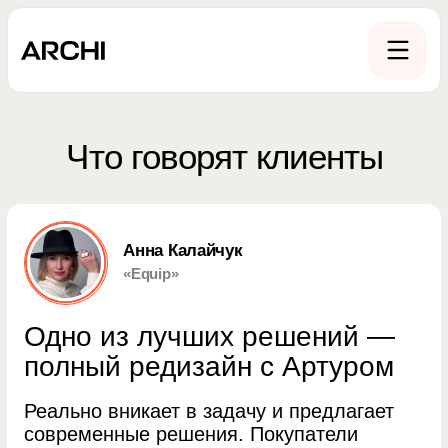
Что говорят клиенты
Анна Калайчук
«Equip»
Одно из лучших решений —
полный редизайн с Артуром
Реально вникает в задачу и предлагает
современные решения. Покупатели
пишут, что им нравится и внешний вид, и
как всё интуитивно понятно
Читать полностью