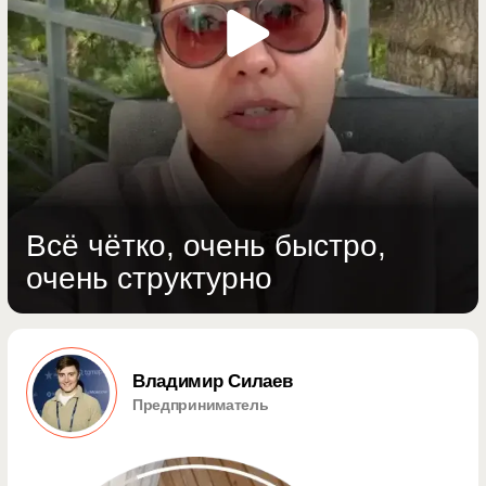
Писатель
Работая с Артуром
вы получите больше, чем
рассчитывали изначально