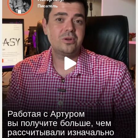
Получить бесплатный разбор
Политика конфиденциальности
Согласие на обработку персональных данных
Самозанятый Залялютдинов А.А.
© 2022-2026 Все права защищены
Наверх