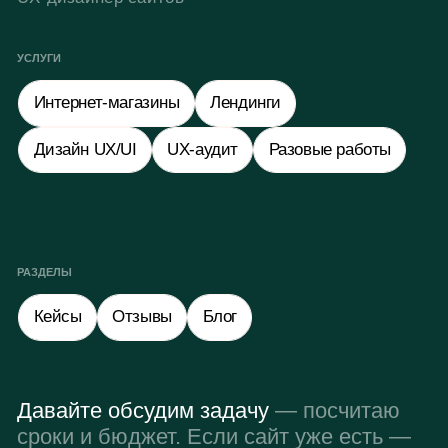
Telegram
WhatsApp
Получить бесплатный разбор
Политика конфиденциальности
Согласие на обработку персональных данных
Самозанятый Залялютдинов А.А.
© 2022-2026 Все права защищены
Наверх