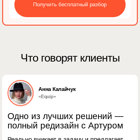
Не безраличен к проекту
Петер Клуг
Писатель
Работая с Артуром
вы получите больше, чем
рассчитывали изначально