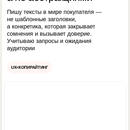
Магазины и сервисы,
которые уже работают
на прибыль
Помогу запустить
лендинг — чтобы
реклама окупалась
Для тех, кто запускает рекламу и
хочет получать заявки, а не просто