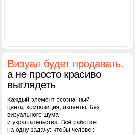
клики
Продумаю структуру и сценарий
—
чтобы каждый блок снимал
возражение и вёл к заявке
Напишу тексты под аудиторию —
на языке клиента, с конкретикой,
без воды и шаблонов
Сделаю дизайн под задачу —
визуал, который помогает
продавать, а не отвлекает