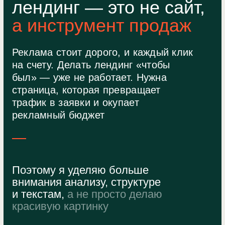
АРТУР ЗАЛЯЛЮТДИНОВ
UX/UI ДИЗАЙНЕР САЙТОВ
Он будет вести к заявке,
а не просто описывать
продукт
Каждый блок решает задачу — снять