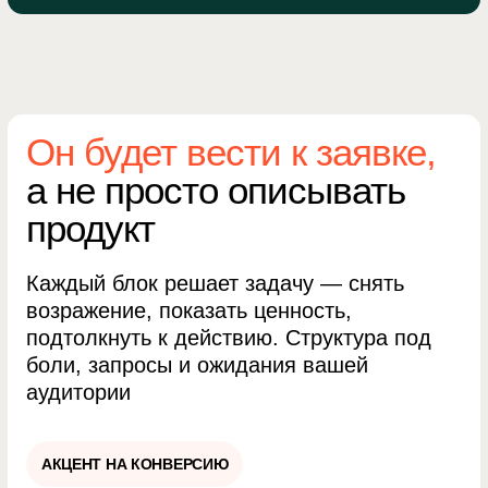
Пишу тексты в мире покупателя —
не шаблонные заголовки,
а конкретика, которая закрывает
сомнения и вызывает доверие.
Учитываю запросы и ожидания
аудитории
UX=КОПИРАЙТИНГ