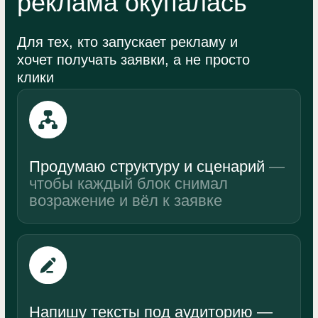
Где удобнее связаться?
Телефон / Логин
Ссылка на сайт (если есть)