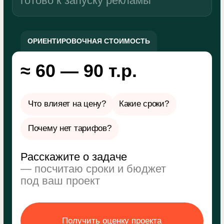
Читать полностью
Артур Грабовский
«Ocean Muse»
Сайт растет постоянно
по конверсии и продажам