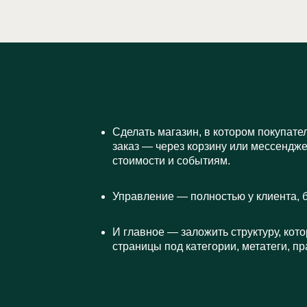
Сделать магазин, в котором покупате
заказ — через корзину или мессендже
стоимости и событиям.
Управление — полностью у клиента, б
И главное — заложить структуру, кото
страницы под категории, метатеги, п