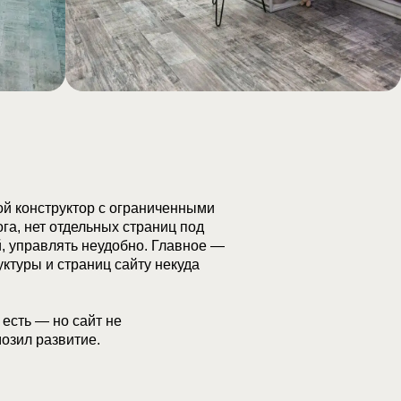
ой конструктор с ограниченными
га, нет отдельных страниц под
й, управлять неудобно. Главное —
уктуры и страниц сайту некуда
 есть — но сайт не
озил развитие.