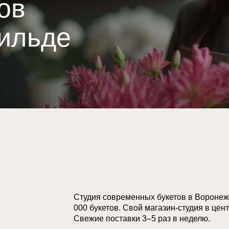
ов
Тильде
Студия современных букетов в Воронеже
000 букетов. Свой магазин-студия в цен
Свежие поставки 3–5 раз в неделю.