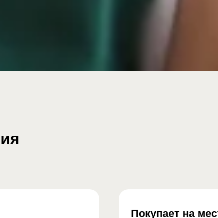
рия
Покупает на мес