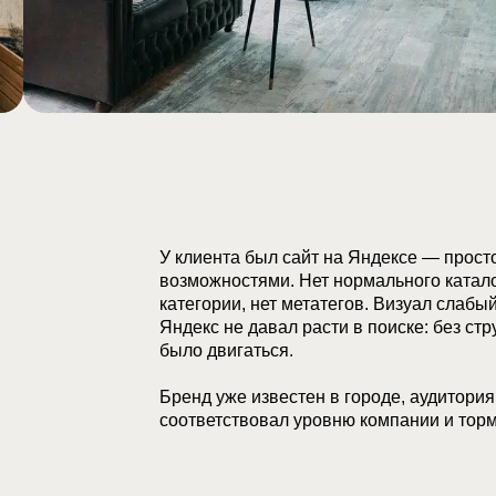
У клиента был сайт на Яндексе — прост
возможностями. Нет нормального катало
категории, нет метатегов. Визуал слабы
Яндекс не давал расти в поиске: без стр
было двигаться.
Бренд уже известен в городе, аудитория
соответствовал уровню компании и торм