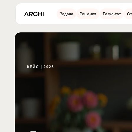
Задача
Решения
Результат
От
КЕЙС | 2025