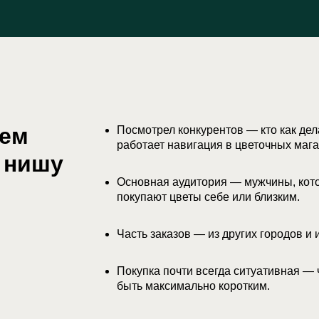
ием
Посмотрел конкурентов — кто как дела
работает навигация в цветочных мага
 нишу
Основная аудитория — мужчины, кот
покупают цветы себе или близким.
Часть заказов — из других городов и и
Покупка почти всегда ситуативная — 
быть максимально коротким.