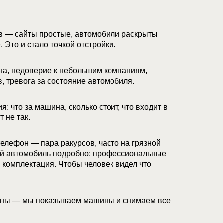
в — сайты простые, автомобили раскрыты
 Это и стало точкой отстройки.
на, недоверие к небольшим компаниям,
, тревога за состояние автомобиля.
: что за машина, сколько стоит, что входит в
т не так.
елефон — пара ракурсов, часто на грязной
ый автомобиль подробно: профессиональные
, комплектация. Чтобы человек видел что
ины — мы показываем машины и снимаем все