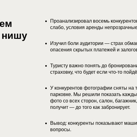
ием
Проанализировал восемь конкуренто
слабо, условия аренды непрозрачные.
 нишу
Изучил боли аудитории — страх обма
опасения скрытых платежей и залогов
Туристу важно понять до бронирования
страховку, что будет если что-то пойдё
У конкурентов фотографии сняты на т
парковке. Мы решили показать кажд
фото со всех сторон, салон, багажник
получит — до того как забронирует.
Вывод: конкуренты показывают маш
вопросы.