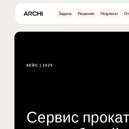
Задача
Решения
Результат
От
КЕЙС | 2025
Сервис прока