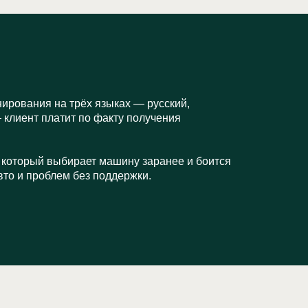
нирования на трёх языках — русский,
 клиент платит по факту получения
 который выбирает машину заранее и боится
вто и проблем без поддержки.